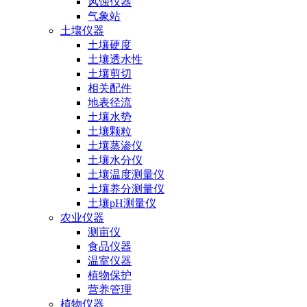
风蚀仪器
气象站
土壤仪器
土壤硬度
土壤透水性
土壤剪切
相关配件
地表径流
土壤水势
土壤颗粒
土壤蒸渗仪
土壤水分仪
土壤温度测量仪
土壤养分测量仪
土壤pH测量仪
农业仪器
测亩仪
食品仪器
温室仪器
植物保护
营养管理
植物仪器