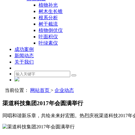
植物补光
树木生长锥
根系分析
树干截流
植物倒伏仪
叶面积仪
叶绿素仪
成功案例
新闻动态
关于我们
当前位置：
网站首页
>
企业动态
渠道科技集团2017年会圆满举行
同唱和谐新乐章，共绘未来好宏图。热烈庆祝渠道科技2017年