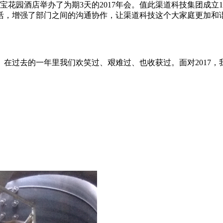
义金宝花园酒店举办了为期3天的2017年会。值此渠道科技集团成
活，增强了部门之间的沟通协作，让渠道科技这个大家庭更加和
到来。在过去的一年里我们欢笑过、艰难过、也收获过。面对201