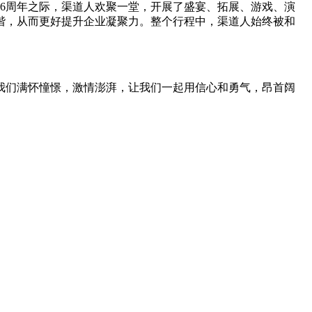
立16周年之际，渠道人欢聚一堂，开展了盛宴、拓展、游戏、演
谐，从而更好提升企业凝聚力。整个行程中，渠道人始终被和
7，我们满怀憧憬，激情澎湃，让我们一起用信心和勇气，昂首阔