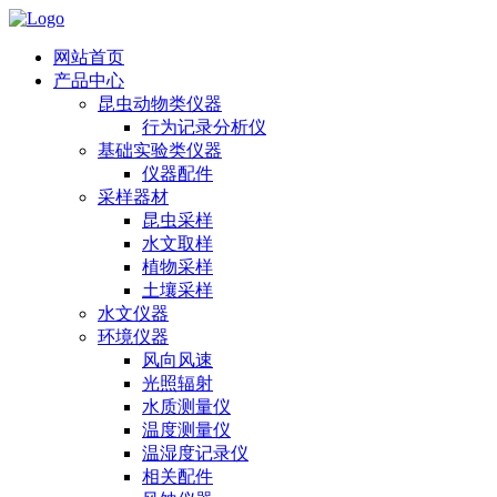
网站首页
产品中心
昆虫动物类仪器
行为记录分析仪
基础实验类仪器
仪器配件
采样器材
昆虫采样
水文取样
植物采样
土壤采样
水文仪器
环境仪器
风向风速
光照辐射
水质测量仪
温度测量仪
温湿度记录仪
相关配件