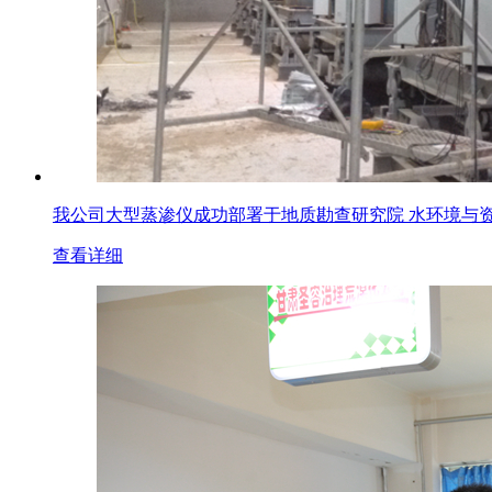
我公司大型蒸渗仪成功部署于地质勘查研究院 水环境与
查看详细