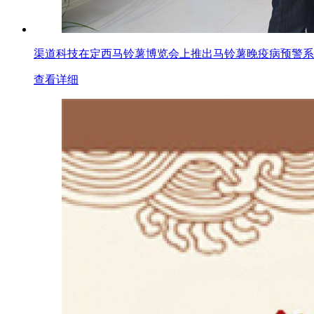
渠道科技在定西马铃薯博览会上推出马铃薯晚疫病预警系
查看详细